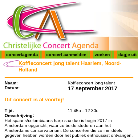
concertagenda
concert aanmelden
zoeken
dagje uit
Koffieconcert jong talent Haarlem, Noord-
Holland
Naam:
Koffieconcert jong talent
Datum:
17 september 2017
Dit concert is al voorbij!
Tijd:
11:45u - 12:30u
Omschrijving:
Het spaans/colombiaans harp-sax duo is begin 2017 in
Amsterdam opgericht, waar ze beide studeren aan het
Amsterdams conservatorium. De concerten die ze inmiddels
gegeven hebben worden door het publiek enthousiast ontvangen.