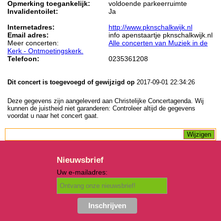
Opmerking toegankelijk:
voldoende parkeerruimte
Invalidentoilet:
Ja
Internetadres:
http://www.pknschalkwijk.nl
Email adres:
info apenstaartje pknschalkwijk.nl
Meer concerten:
Alle concerten van Muziek in de
Kerk - Ontmoetingskerk.
Telefoon:
0235361208
Dit concert is toegevoegd of gewijzigd op
2017-09-01 22:34:26
Deze gegevens zijn aangeleverd aan Christelijke Concertagenda. Wij
kunnen de juistheid niet garanderen: Controleer altijd de gegevens
voordat u naar het concert gaat.
Nieuwsbrief
Uw e-mailadres: