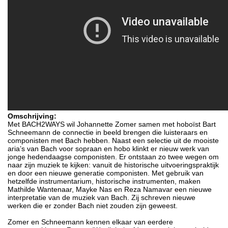
Omschrijving:
Met BACH2WAYS wil Johannette Zomer samen met hoboïst Bart
Schneemann de connectie in beeld brengen die luisteraars en
componisten met Bach hebben. Naast een selectie uit de mooiste
aria’s van Bach voor sopraan en hobo klinkt er nieuw werk van
jonge hedendaagse componisten. Er ontstaan zo twee wegen om
naar zijn muziek te kijken: vanuit de historische uitvoeringspraktijk
en door een nieuwe generatie componisten. Met gebruik van
hetzelfde instrumentarium, historische instrumenten, maken
Mathilde Wantenaar, Mayke Nas en Reza Namavar een nieuwe
interpretatie van de muziek van Bach. Zij schreven nieuwe
werken die er zonder Bach niet zouden zijn geweest.
Zomer en Schneemann kennen elkaar van eerdere