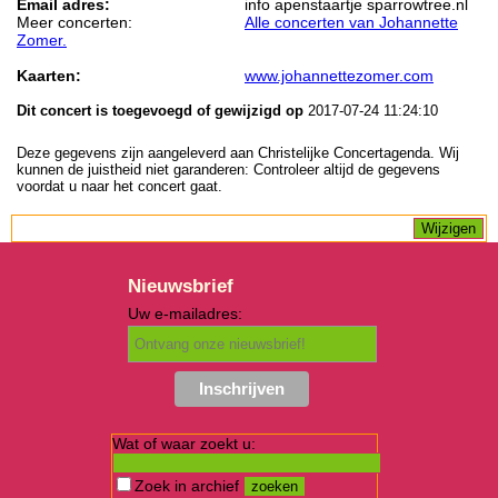
Email adres:
info apenstaartje sparrowtree.nl
Meer concerten:
Alle concerten van Johannette
Zomer.
Kaarten:
www.johannettezomer.com
Dit concert is toegevoegd of gewijzigd op
2017-07-24 11:24:10
Deze gegevens zijn aangeleverd aan Christelijke Concertagenda. Wij
kunnen de juistheid niet garanderen: Controleer altijd de gegevens
voordat u naar het concert gaat.
Nieuwsbrief
Uw e-mailadres:
Wat of waar zoekt u:
Zoek in archief