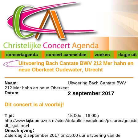
concertagenda
concert aanmelden
zoeken
dagje uit
Uitvoering Bach Cantate BWV 212 Mer hahn en
neue Oberkeet Oudewater, Utrecht
Naam:
Uitvoering Bach Cantate BWV
212 Mer hahn en neue Oberkeet
Datum:
2 september 2017
Dit concert is al voorbij!
Tijd:
15:00u - 16:00u
http://www.kijkopmuziek.nl/sites/default/files/uploads/pictures/gel
dl_ligeti.mp4
Omschrijving:
Zaterdag 2 september 2017 om15:00 uur uitvoering van de