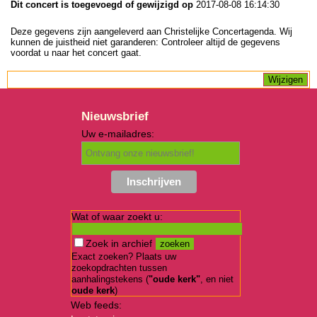
Dit concert is toegevoegd of gewijzigd op
2017-08-08 16:14:30
Deze gegevens zijn aangeleverd aan Christelijke Concertagenda. Wij
kunnen de juistheid niet garanderen: Controleer altijd de gegevens
voordat u naar het concert gaat.
Nieuwsbrief
Uw e-mailadres:
Wat of waar zoekt u:
Zoek in archief
Exact zoeken? Plaats uw
zoekopdrachten tussen
aanhalingstekens (
"oude kerk"
, en niet
oude kerk
)
Web feeds: