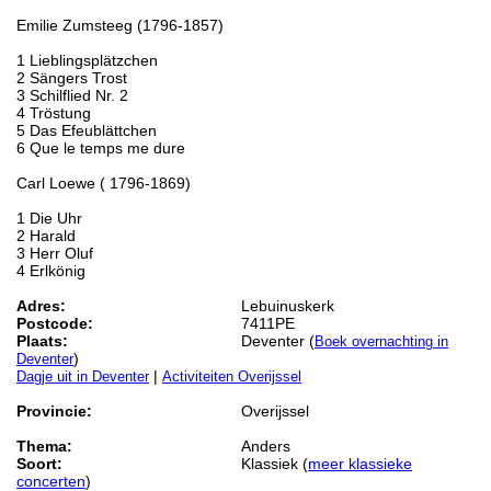
Emilie Zumsteeg (1796-1857)
1 Lieblingsplätzchen
2 Sängers Trost
3 Schilflied Nr. 2
4 Tröstung
5 Das Efeublättchen
6 Que le temps me dure
Carl Loewe ( 1796-1869)
1 Die Uhr
2 Harald
3 Herr Oluf
4 Erlkönig
Adres:
Lebuinuskerk
Postcode:
7411PE
Plaats:
Deventer (
Boek overnachting in
)
Deventer
|
Dagje uit in Deventer
Activiteiten Overijssel
Provincie:
Overijssel
Thema:
Anders
Soort:
Klassiek (
meer klassieke
concerten
)