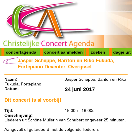
concertagenda
concert aanmelden
zoeken
dagje uit
Jasper Scheppe, Bariton en Riko Fukuda,
Fortepiano Deventer, Overijssel
Naam:
Jasper Scheppe, Bariton en Riko
Fukuda, Fortepiano
Datum:
24 juni 2017
Dit concert is al voorbij!
Tijd:
15.00u - 16.00u
Omschrijving:
Liederen uit Schöne Müllerin van Schubert ongeveer 25 minuten.
Aangevult of gelardeerd met de volgende liederen.