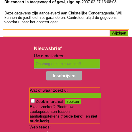
Dit concert is toegevoegd of gewijzigd op
2007-02-27 13:08:08
Deze gegevens zijn aangeleverd aan Christelijke Concertagenda. Wij
kunnen de juistheid niet garanderen: Controleer altijd de gegevens
voordat u naar het concert gaat.
Nieuwsbrief
Uw e-mailadres:
Wat of waar zoekt u:
Zoek in archief
Exact zoeken? Plaats uw
zoekopdrachten tussen
aanhalingstekens (
"oude kerk"
, en niet
oude kerk
)
Web feeds: