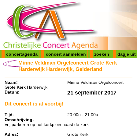
concertagenda
concert aanmelden
zoeken
dagje uit
Minne Veldman Orgelconcert Grote Kerk
Harderwijk Harderwijk, Gelderland
Naam:
Minne Veldman Orgelconcert
Grote Kerk Harderwijk
Datum:
21 september 2017
Dit concert is al voorbij!
Tijd:
20:00u - 21:00u
Omschrijving:
Vrij parkeren op het kerkplein naast de kerk.
Adres:
Grote Kerk