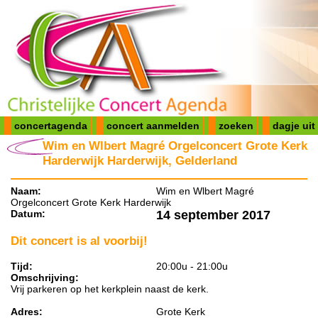
concertagenda
concert aanmelden
zoeken
dagje uit
Wim en Wlbert Magré Orgelconcert Grote Kerk
Harderwijk Harderwijk, Gelderland
Naam:
Wim en Wlbert Magré
Orgelconcert Grote Kerk Harderwijk
Datum:
14 september 2017
Dit concert is al voorbij!
Tijd:
20:00u - 21:00u
Omschrijving:
Vrij parkeren op het kerkplein naast de kerk.
Adres:
Grote Kerk