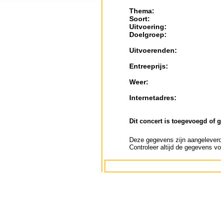
Thema:
Soort:
Uitvoering:
Doelgroep:
Uitvoerenden:
Entreeprijs:
Weer:
Internetadres:
Dit concert is toegevoegd of 
Deze gegevens zijn aangeleverd 
Controleer altijd de gegevens vo