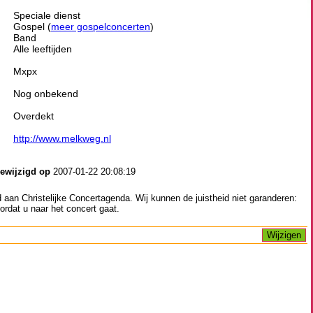
Speciale dienst
Gospel (
meer gospelconcerten
)
Band
Alle leeftijden
Mxpx
Nog onbekend
Overdekt
http://www.melkweg.nl
gewijzigd op
2007-01-22 20:08:19
aan Christelijke Concertagenda. Wij kunnen de juistheid niet garanderen:
ordat u naar het concert gaat.