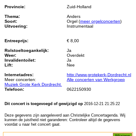
Provincie:
Zuid-Holland
Thema:
Anders
Soort:
Orgel (
meer orgelconcerten
)
Uitvoering:
Instrumentaal
Entreeprijs:
€ 8,00
Rolstoeltoegankelijk:
Ja
Weer:
Overdekt
Invalidentoilet:
Ja
Lift:
Nee
Internetadres:
http://www.grotekerk-Dordrecht.nl
Meer concerten:
Alle concerten van Werkgroep
Muziek Grote Kerk Dordrecht.
Telefoon:
0622150930
Dit concert is toegevoegd of gewijzigd op
2016-12-21 21:25:22
Deze gegevens zijn aangeleverd aan Christelijke Concertagenda. Wij
kunnen de juistheid niet garanderen: Controleer altijd de gegevens
voordat u naar het concert gaat.