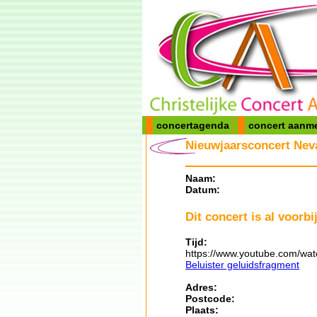
concertagenda
concert aanm
Nieuwjaarsconcert Nev
Naam:
Datum:
Dit concert is al voorbij
Tijd:
https://www.youtube.com/wa
Beluister geluidsfragment
Adres:
Postcode:
Plaats: