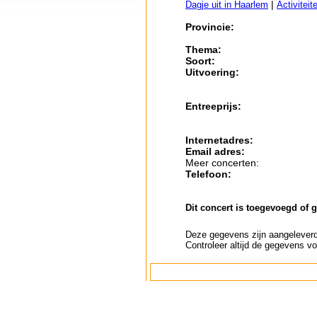
|
Dagje uit in Haarlem
Activitei
Provincie:
Thema:
Soort:
Uitvoering:
Entreeprijs:
Internetadres:
Email adres:
Meer concerten:
Telefoon:
Dit concert is toegevoegd of 
Deze gegevens zijn aangeleverd 
Controleer altijd de gegevens vo