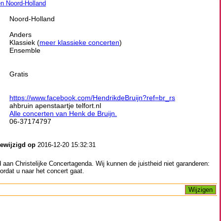
ten Noord-Holland
Noord-Holland
Anders
Klassiek (
meer klassieke concerten
)
Ensemble
Gratis
https://www.facebook.com/HendrikdeBruijn?ref=br_rs
ahbruin apenstaartje telfort.nl
Alle concerten van Henk de Bruijn.
06-37174797
gewijzigd op
2016-12-20 15:32:31
aan Christelijke Concertagenda. Wij kunnen de juistheid niet garanderen:
ordat u naar het concert gaat.