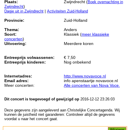
Plaats:
Zwijndrecht (
Boek overnachting in
)
Zwijndrecht
|
Dagje uit in Zwijndrecht
Activiteiten Zuid-Holland
Provincie:
Zuid-Holland
Thema:
Anders
Soort:
Klassiek (
meer klassieke
concerten
)
Uitvoering:
Meerdere koren
Entreeprijs volwassenen:
€ 7,50
Entreeprijs kinderen:
Nog onbekend
Internetadres:
http://www.novavoce.nl
Email adres:
info apenstaartje novavoce.nl
Meer concerten:
Alle concerten van Nova Voce.
Dit concert is toegevoegd of gewijzigd op
2016-12-12 23:26:03
Deze gegevens zijn aangeleverd aan Christelijke Concertagenda. Wij
kunnen de juistheid niet garanderen: Controleer altijd de gegevens
voordat u naar het concert gaat.