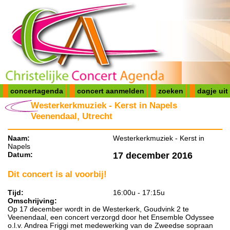
concertagenda
concert aanmelden
zoeken
dagje uit
Westerkerkmuziek - Kerst in Napels
Veenendaal, Utrecht
Naam:
Westerkerkmuziek - Kerst in
Napels
Datum:
17 december 2016
Dit concert is al voorbij!
Tijd:
16:00u - 17:15u
Omschrijving:
Op 17 december wordt in de Westerkerk, Goudvink 2 te
Veenendaal, een concert verzorgd door het Ensemble Odyssee
o.l.v. Andrea Friggi met medewerking van de Zweedse sopraan