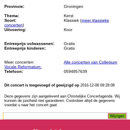
Provincie:
Groningen
Thema:
Kerst
Soort:
Klassiek (
meer klassieke
concerten
)
Uitvoering:
Koor
Entreeprijs volwassenen:
Gratis
Entreeprijs kinderen:
Gratis
Meer concerten:
Alle concerten van Collegium
Vocale Reformatum.
Telefoon:
0594857639
Dit concert is toegevoegd of gewijzigd op
2016-12-08 09:28:08
Deze gegevens zijn aangeleverd aan Christelijke Concertagenda. Wij
kunnen de juistheid niet garanderen: Controleer altijd de gegevens
voordat u naar het concert gaat.