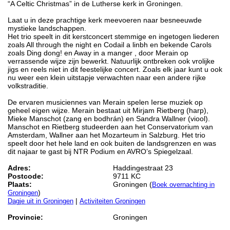
“A Celtic Christmas” in de Lutherse kerk in Groningen.
Laat u in deze prachtige kerk meevoeren naar besneeuwde
mystieke landschappen.
Het trio speelt in dit kerstconcert stemmige en ingetogen liederen
zoals All through the night en Codail a linbh en bekende Carols
zoals Ding dong! en Away in a manger , door Merain op
verrassende wijze zijn bewerkt. Natuurlijk ontbreken ook vrolijke
jigs en reels niet in dit feestelijke concert. Zoals elk jaar kunt u ook
nu weer een klein uitstapje verwachten naar een andere rijke
volkstraditie.
De ervaren musiciennes van Merain spelen Ierse muziek op
geheel eigen wijze. Merain bestaat uit Mirjam Rietberg (harp),
Mieke Manschot (zang en bodhrán) en Sandra Wallner (viool).
Manschot en Rietberg studeerden aan het Conservatorium van
Amsterdam, Wallner aan het Mozarteum in Salzburg. Het trio
speelt door het hele land en ook buiten de landsgrenzen en was
dit najaar te gast bij NTR Podium en AVRO’s Spiegelzaal.
Adres:
Haddingestraat 23
Postcode:
9711 KC
Plaats:
Groningen (
Boek overnachting in
)
Groningen
|
Dagje uit in Groningen
Activiteiten Groningen
Provincie:
Groningen