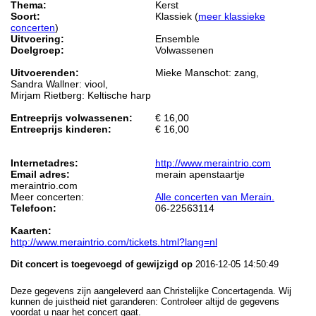
Thema:
Kerst
Soort:
Klassiek (
meer klassieke
concerten
)
Uitvoering:
Ensemble
Doelgroep:
Volwassenen
Uitvoerenden:
Mieke Manschot: zang,
Sandra Wallner: viool,
Mirjam Rietberg: Keltische harp
Entreeprijs volwassenen:
€ 16,00
Entreeprijs kinderen:
€ 16,00
Internetadres:
http://www.meraintrio.com
Email adres:
merain apenstaartje
meraintrio.com
Meer concerten:
Alle concerten van Merain.
Telefoon:
06-22563114
Kaarten:
http://www.meraintrio.com/tickets.html?lang=nl
Dit concert is toegevoegd of gewijzigd op
2016-12-05 14:50:49
Deze gegevens zijn aangeleverd aan Christelijke Concertagenda. Wij
kunnen de juistheid niet garanderen: Controleer altijd de gegevens
voordat u naar het concert gaat.