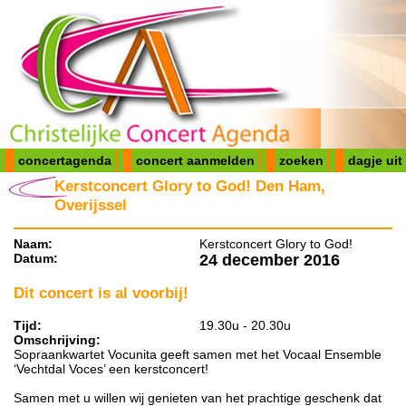
concertagenda
concert aanmelden
zoeken
dagje uit
Kerstconcert Glory to God! Den Ham,
Overijssel
Naam:
Kerstconcert Glory to God!
Datum:
24 december 2016
Dit concert is al voorbij!
Tijd:
19.30u - 20.30u
Omschrijving:
Sopraankwartet Vocunita geeft samen met het Vocaal Ensemble
‘Vechtdal Voces’ een kerstconcert!
Samen met u willen wij genieten van het prachtige geschenk dat