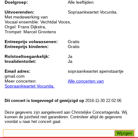
Doelgroep:
Alle leeftijden
Uitvoerenden:
Sopraankwartet Vocunita.
Met medewerking van
Vocaal ensemble: Vechtdal Voces,
Orgel: Frans Dijkstra,
Trompet: Marcel Grootens
Entreeprijs volwassenen:
Gratis
Entreeprijs kinderen:
Gratis
Rolstoeltoegankelijk:
Ja
Invalidentoilet:
Ja
Email adres:
sopraankwartet apenstaartje
gmail.com
Meer concerten:
Alle concerten van
Sopraankwartet Vocunita.
Dit concert is toegevoegd of gewijzigd op
2016-11-30 22:02:06
Deze gegevens zijn aangeleverd aan Christelijke Concertagenda. Wij
kunnen de juistheid niet garanderen: Controleer altijd de gegevens
voordat u naar het concert gaat.