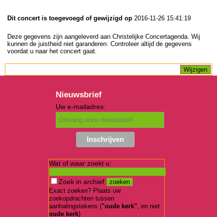
Dit concert is toegevoegd of gewijzigd op
2016-11-26 15:41:19
Deze gegevens zijn aangeleverd aan Christelijke Concertagenda. Wij
kunnen de juistheid niet garanderen: Controleer altijd de gegevens
voordat u naar het concert gaat.
Nieuwsbrief
Uw e-mailadres:
Wat of waar zoekt u:
Zoek in archief
Exact zoeken? Plaats uw
zoekopdrachten tussen
aanhalingstekens (
"oude kerk"
, en niet
oude kerk
)