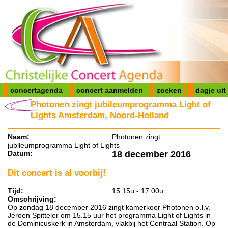
concertagenda
concert aanmelden
zoeken
dagje uit
Photonen zingt jubileumprogramma Light of
Lights Amsterdam, Noord-Holland
Naam:
Photonen zingt
jubileumprogramma Light of Lights
Datum:
18 december 2016
Dit concert is al voorbij!
Tijd:
15:15u - 17:00u
Omschrijving:
Op zondag 18 december 2016 zingt kamerkoor Photonen o.l.v.
Jeroen Spitteler om 15.15 uur het programma Light of Lights in
de Dominicuskerk in Amsterdam, vlakbij het Centraal Station. Op