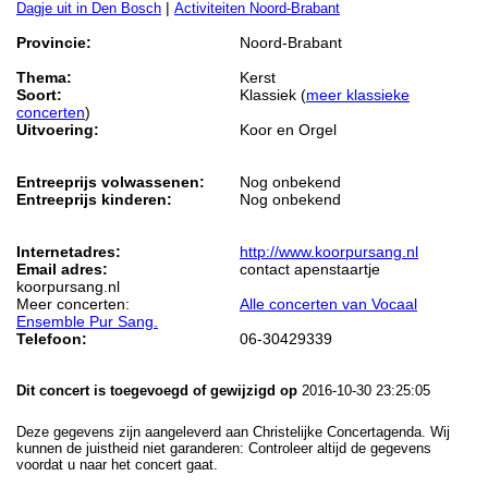
|
Dagje uit in Den Bosch
Activiteiten Noord-Brabant
Provincie:
Noord-Brabant
Thema:
Kerst
Soort:
Klassiek (
meer klassieke
concerten
)
Uitvoering:
Koor en Orgel
Entreeprijs volwassenen:
Nog onbekend
Entreeprijs kinderen:
Nog onbekend
Internetadres:
http://www.koorpursang.nl
Email adres:
contact apenstaartje
koorpursang.nl
Meer concerten:
Alle concerten van Vocaal
Ensemble Pur Sang.
Telefoon:
06-30429339
Dit concert is toegevoegd of gewijzigd op
2016-10-30 23:25:05
Deze gegevens zijn aangeleverd aan Christelijke Concertagenda. Wij
kunnen de juistheid niet garanderen: Controleer altijd de gegevens
voordat u naar het concert gaat.