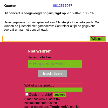
Kaarten:
0612517067
Dit concert is toegevoegd of gewijzigd op
2016-10-26 18:27:48
Deze gegevens zijn aangeleverd aan Christelijke Concertagenda. Wij
kunnen de juistheid niet garanderen: Controleer altijd de gegevens
voordat u naar het concert gaat.
Nieuwsbrief
Uw e-mailadres:
Wat of waar zoekt u:
Zoek in archief
Exact zoeken? Plaats uw
zoekopdrachten tussen
aanhalingstekens (
"oude kerk"
, en niet