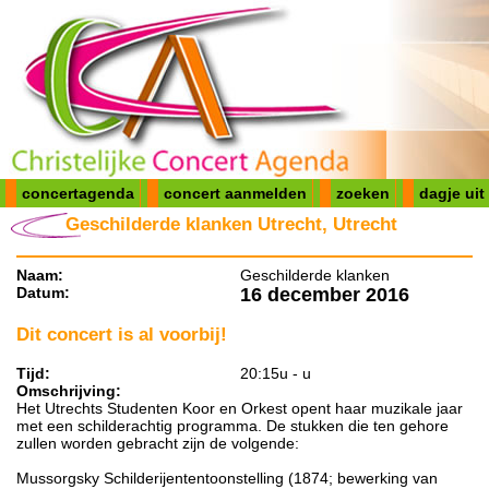
concertagenda
concert aanmelden
zoeken
dagje uit
Geschilderde klanken Utrecht, Utrecht
Naam:
Geschilderde klanken
Datum:
16 december 2016
Dit concert is al voorbij!
Tijd:
20:15u - u
Omschrijving:
Het Utrechts Studenten Koor en Orkest opent haar muzikale jaar
met een schilderachtig programma. De stukken die ten gehore
zullen worden gebracht zijn de volgende:
Mussorgsky Schilderijententoonstelling (1874; bewerking van