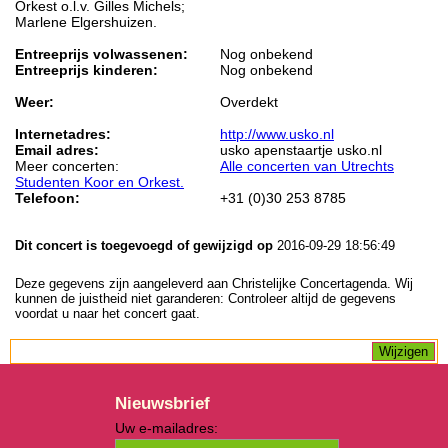
Orkest o.l.v. Gilles Michels;
Marlene Elgershuizen.
Entreeprijs volwassenen:
Nog onbekend
Entreeprijs kinderen:
Nog onbekend
Weer:
Overdekt
Internetadres:
http://www.usko.nl
Email adres:
usko apenstaartje usko.nl
Meer concerten:
Alle concerten van Utrechts
Studenten Koor en Orkest.
Telefoon:
+31 (0)30 253 8785
Dit concert is toegevoegd of gewijzigd op
2016-09-29 18:56:49
Deze gegevens zijn aangeleverd aan Christelijke Concertagenda. Wij
kunnen de juistheid niet garanderen: Controleer altijd de gegevens
voordat u naar het concert gaat.
Nieuwsbrief
Uw e-mailadres: