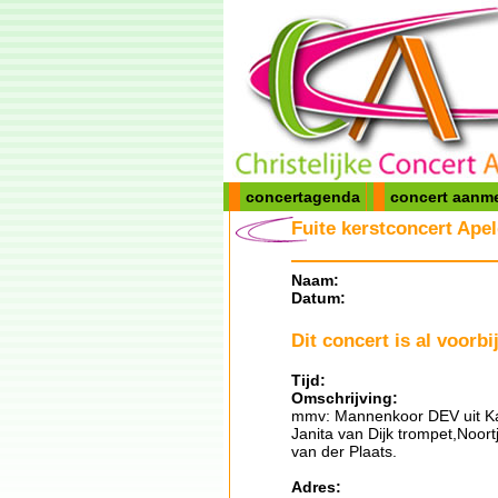
concertagenda
concert aanm
Fuite kerstconcert Ape
Naam:
Datum:
Dit concert is al voorbij
Tijd:
Omschrijving:
mmv: Mannenkoor DEV uit Ka
Janita van Dijk trompet,Noor
van der Plaats.
Adres: