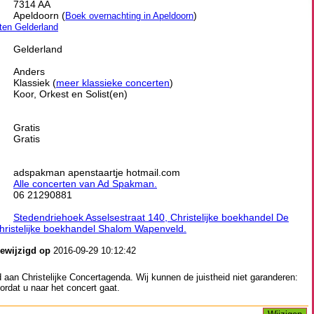
7314 AA
Apeldoorn (
)
Boek overnachting in Apeldoorn
iten Gelderland
Gelderland
Anders
Klassiek (
meer klassieke concerten
)
Koor, Orkest en Solist(en)
Gratis
Gratis
adspakman apenstaartje hotmail.com
Alle concerten van Ad Spakman.
06 21290881
Stedendriehoek Asselsestraat 140, Christelijke boekhandel De
Christelijke boekhandel Shalom Wapenveld.
gewijzigd op
2016-09-29 10:12:42
aan Christelijke Concertagenda. Wij kunnen de juistheid niet garanderen:
ordat u naar het concert gaat.