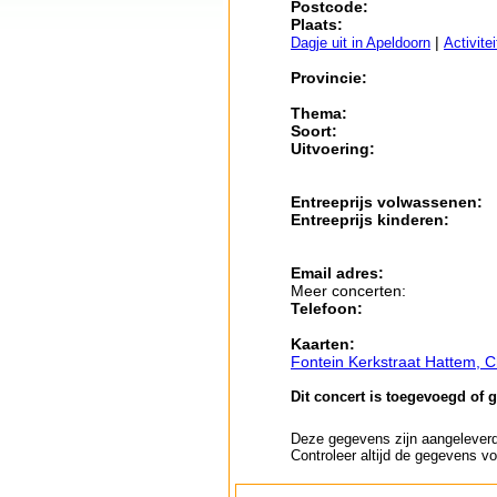
Postcode:
Plaats:
|
Dagje uit in Apeldoorn
Activite
Provincie:
Thema:
Soort:
Uitvoering:
Entreeprijs volwassenen:
Entreeprijs kinderen:
Email adres:
Meer concerten:
Telefoon:
Kaarten:
Fontein Kerkstraat Hattem, 
Dit concert is toegevoegd of 
Deze gegevens zijn aangeleverd 
Controleer altijd de gegevens vo