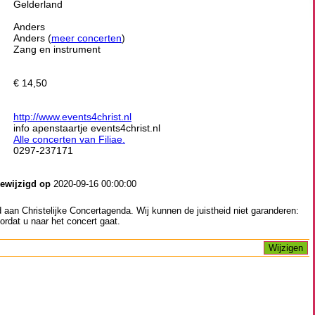
Gelderland
Anders
Anders (
meer concerten
)
Zang en instrument
€ 14,50
http://www.events4christ.nl
info apenstaartje events4christ.nl
Alle concerten van Filiae.
0297-237171
gewijzigd op
2020-09-16 00:00:00
aan Christelijke Concertagenda. Wij kunnen de juistheid niet garanderen:
ordat u naar het concert gaat.