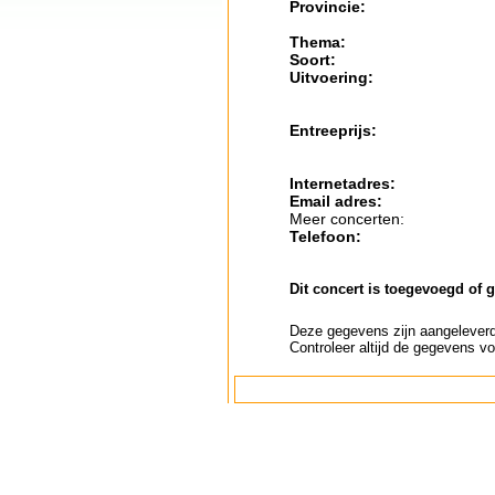
Provincie:
Thema:
Soort:
Uitvoering:
Entreeprijs:
Internetadres:
Email adres:
Meer concerten:
Telefoon:
Dit concert is toegevoegd of 
Deze gegevens zijn aangeleverd 
Controleer altijd de gegevens vo