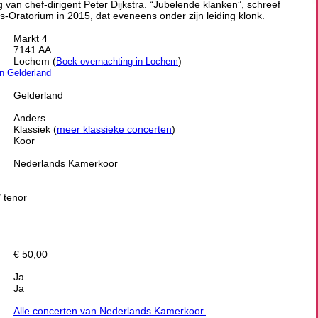
g van chef-dirigent Peter Dijkstra. “Jubelende klanken”, schreef
s-Oratorium in 2015, dat eveneens onder zijn leiding klonk.
Markt 4
7141 AA
Lochem (
)
Boek overnachting in Lochem
en Gelderland
Gelderland
Anders
Klassiek (
meer klassieke concerten
)
Koor
Nederlands Kamerkoor
 tenor
€ 50,00
Ja
Ja
Alle concerten van Nederlands Kamerkoor.