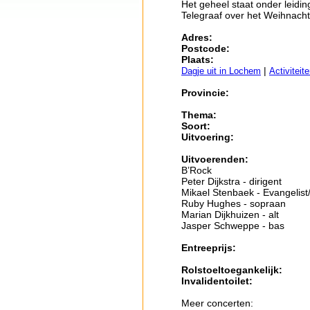
Het geheel staat onder leidin
Telegraaf over het Weihnacht
Adres:
Postcode:
Plaats:
|
Dagje uit in Lochem
Activiteit
Provincie:
Thema:
Soort:
Uitvoering:
Uitvoerenden:
B’Rock
Peter Dijkstra - dirigent
Mikael Stenbaek - Evangelist/
Ruby Hughes - sopraan
Marian Dijkhuizen - alt
Jasper Schweppe - bas
Entreeprijs:
Rolstoeltoegankelijk:
Invalidentoilet:
Meer concerten: