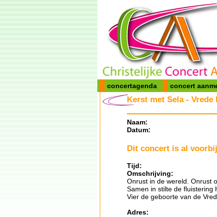
concertagenda
concert aanm
Kerst met Sela - Vrede
Naam:
Datum:
Dit concert is al voorbij
Tijd:
Omschrijving:
Onrust in de wereld. Onrust 
Samen in stilte de fluistering
Vier de geboorte van de Vre
Adres: