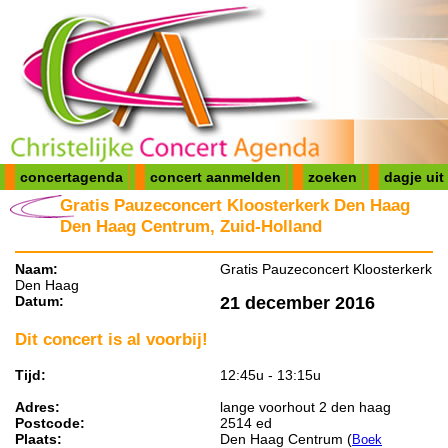
concertagenda
concert aanmelden
zoeken
dagje uit
Gratis Pauzeconcert Kloosterkerk Den Haag
Den Haag Centrum, Zuid-Holland
Naam:
Gratis Pauzeconcert Kloosterkerk
Den Haag
Datum:
21 december 2016
Dit concert is al voorbij!
Tijd:
12:45u - 13:15u
Adres:
lange voorhout 2 den haag
Postcode:
2514 ed
Plaats:
Den Haag Centrum (
Boek