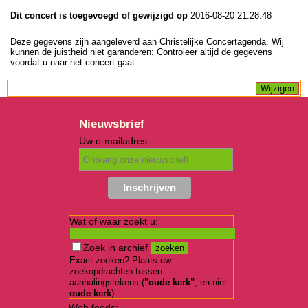
Dit concert is toegevoegd of gewijzigd op
2016-08-20 21:28:48
Deze gegevens zijn aangeleverd aan Christelijke Concertagenda. Wij
kunnen de juistheid niet garanderen: Controleer altijd de gegevens
voordat u naar het concert gaat.
Nieuwsbrief
Uw e-mailadres:
Wat of waar zoekt u:
Zoek in archief
Exact zoeken? Plaats uw
zoekopdrachten tussen
aanhalingstekens (
"oude kerk"
, en niet
oude kerk
)
Web feeds: