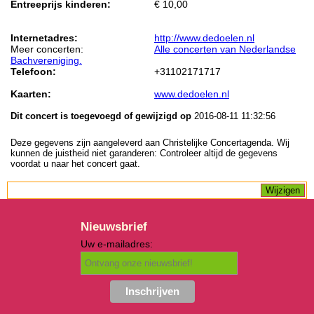
Entreeprijs kinderen:
€ 10,00
Internetadres:
http://www.dedoelen.nl
Meer concerten:
Alle concerten van Nederlandse
Bachvereniging.
Telefoon:
+31102171717
Kaarten:
www.dedoelen.nl
Dit concert is toegevoegd of gewijzigd op
2016-08-11 11:32:56
Deze gegevens zijn aangeleverd aan Christelijke Concertagenda. Wij
kunnen de juistheid niet garanderen: Controleer altijd de gegevens
voordat u naar het concert gaat.
Nieuwsbrief
Uw e-mailadres: