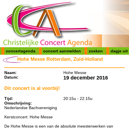
concertagenda
concert aanmelden
zoeken
dagje uit
Hohe Messe Rotterdam, Zuid-Holland
Naam:
Hohe Messe
Datum:
19 december 2016
Dit concert is al voorbij!
Tijd:
20:15u - 22:15u
Omschrijving:
Nederlandse Bachvereniging
Kerstconcert: Hohe Messe
De Hohe Messe is een van de absolute meesterwerken van