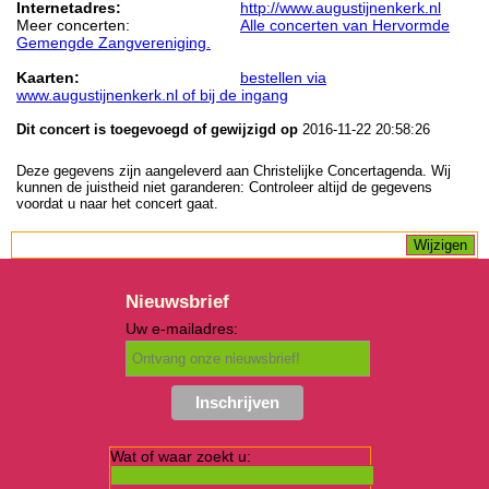
Internetadres:
http://www.augustijnenkerk.nl
Meer concerten:
Alle concerten van Hervormde
Gemengde Zangvereniging.
Kaarten:
bestellen via
www.augustijnenkerk.nl of bij de ingang
Dit concert is toegevoegd of gewijzigd op
2016-11-22 20:58:26
Deze gegevens zijn aangeleverd aan Christelijke Concertagenda. Wij
kunnen de juistheid niet garanderen: Controleer altijd de gegevens
voordat u naar het concert gaat.
Nieuwsbrief
Uw e-mailadres:
Wat of waar zoekt u: