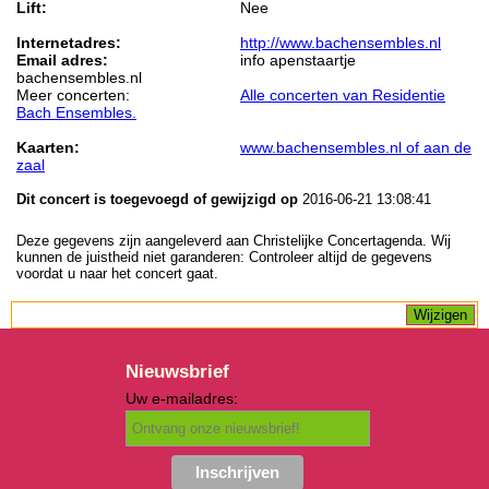
Lift:
Nee
Internetadres:
http://www.bachensembles.nl
Email adres:
info apenstaartje
bachensembles.nl
Meer concerten:
Alle concerten van Residentie
Bach Ensembles.
Kaarten:
www.bachensembles.nl of aan de
zaal
Dit concert is toegevoegd of gewijzigd op
2016-06-21 13:08:41
Deze gegevens zijn aangeleverd aan Christelijke Concertagenda. Wij
kunnen de juistheid niet garanderen: Controleer altijd de gegevens
voordat u naar het concert gaat.
Nieuwsbrief
Uw e-mailadres: