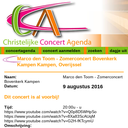
concertagenda
concert aanmelden
zoeken
dagje uit
Marco den Toom - Zomerconcert Bovenkerk
Kampen Kampen, Overijssel
Naam:
Marco den Toom - Zomerconcert
Bovenkerk Kampen
Datum:
9 augustus 2016
Dit concert is al voorbij!
Tijd:
20:00u - u
https://www.youtube.com/watch?v=Q0p8D5WHpSo
https://www.youtube.com/watch?v=8Xa83ScAUqM
https://www.youtube.com/watch?v=G2H-fKTcymU
Omschrijving: