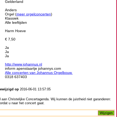
Gelderland
Anders
Orgel (
meer orgelconcerten
)
Klassiek
Alle leeftijden
Harm Hoeve
€ 7,50
Ja
Ja
Ja
http://www.johannus.nl
inform apenstaartje johannys.com
Alle concerten van Johannus Orgelbouw.
0318 637403
gewijzigd op
2016-06-01 13:57:05
aan Christelijke Concertagenda. Wij kunnen de juistheid niet garanderen:
ordat u naar het concert gaat.