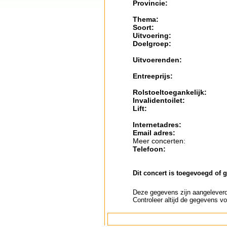
Provincie:
Thema:
Soort:
Uitvoering:
Doelgroep:
Uitvoerenden:
Entreeprijs:
Rolstoeltoegankelijk:
Invalidentoilet:
Lift:
Internetadres:
Email adres:
Meer concerten:
Telefoon:
Dit concert is toegevoegd of 
Deze gegevens zijn aangeleverd 
Controleer altijd de gegevens vo