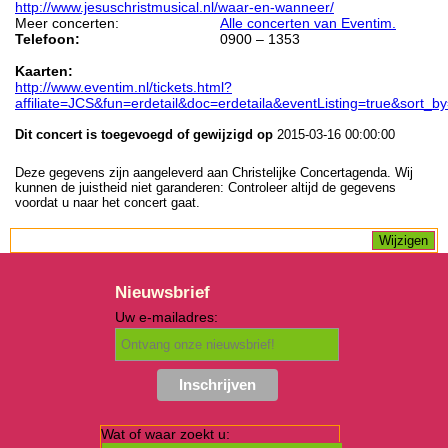
http://www.jesuschristmusical.nl/waar-en-wanneer/
Meer concerten:
Alle concerten van Eventim.
Telefoon:
0900 – 1353
Kaarten:
http://www.eventim.nl/tickets.html?
affiliate=JCS&fun=erdetail&doc=erdetaila&eventListing=true&sort
Dit concert is toegevoegd of gewijzigd op
2015-03-16 00:00:00
Deze gegevens zijn aangeleverd aan Christelijke Concertagenda. Wij
kunnen de juistheid niet garanderen: Controleer altijd de gegevens
voordat u naar het concert gaat.
Nieuwsbrief
Uw e-mailadres:
Wat of waar zoekt u: