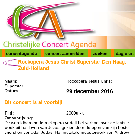
concertagenda
concert aanmelden
zoeken
dagje uit
Rockopera Jesus Christ Superstar Den Haag,
Zuid-Holland
Naam:
Rockopera Jesus Christ
Superstar
Datum:
29 december 2016
Dit concert is al voorbij!
Tijd:
2000u - u
Omschrijving:
De wereldberoemde rockopera vertelt het verhaal over de laatste
week uit het leven van Jezus, gezien door de ogen van zijn beste
vriend en verrader Judas. Het muzikale meesterwerk van Andrew