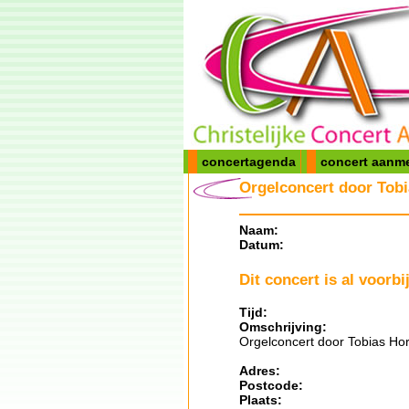
concertagenda
concert aanm
Orgelconcert door Tobi
Naam:
Datum:
Dit concert is al voorbij
Tijd:
Omschrijving:
Orgelconcert door Tobias Horn
Adres:
Postcode:
Plaats: