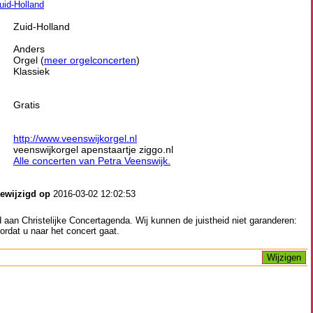
Zuid-Holland
Zuid-Holland
Anders
Orgel (
meer orgelconcerten
)
Klassiek
Gratis
http://www.veenswijkorgel.nl
veenswijkorgel apenstaartje ziggo.nl
Alle concerten van Petra Veenswijk.
gewijzigd op
2016-03-02 12:02:53
aan Christelijke Concertagenda. Wij kunnen de juistheid niet garanderen:
ordat u naar het concert gaat.