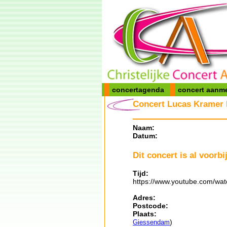
concertagenda
concert aanm
Concert Lucas Kramer 
Naam:
Datum:
Dit concert is al voorbij
Tijd:
https://www.youtube.com/wa
Adres:
Postcode:
Plaats:
)
Giessendam