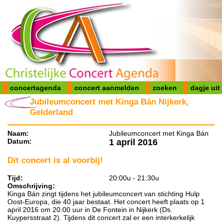
concertagenda
concert aanmelden
zoeken
dagje uit
Jubileumconcert met Kinga Bán Nijkerk,
Gelderland
Naam:
Jubileumconcert met Kinga Bán
Datum:
1 april 2016
Dit concert is al voorbij!
Tijd:
20:00u - 21:30u
Omschrijving:
Kinga Bán zingt tijdens het jubileumconcert van stichting Hulp
Oost-Europa, die 40 jaar bestaat. Het concert heeft plaats op 1
april 2016 om 20.00 uur in De Fontein in Nijkerk (Ds.
Kuypersstraat 2). Tijdens dit concert zal er een interkerkelijk