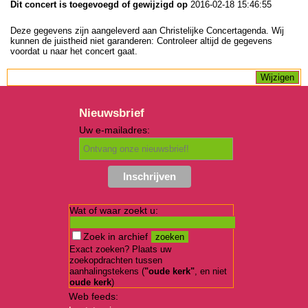
Dit concert is toegevoegd of gewijzigd op
2016-02-18 15:46:55
Deze gegevens zijn aangeleverd aan Christelijke Concertagenda. Wij
kunnen de juistheid niet garanderen: Controleer altijd de gegevens
voordat u naar het concert gaat.
Nieuwsbrief
Uw e-mailadres:
Wat of waar zoekt u:
Zoek in archief
Exact zoeken? Plaats uw
zoekopdrachten tussen
aanhalingstekens (
"oude kerk"
, en niet
oude kerk
)
Web feeds: