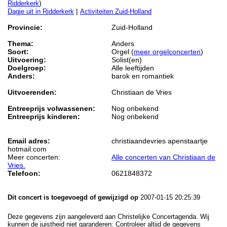
)
Ridderkerk
|
Dagje uit in Ridderkerk
Activiteiten Zuid-Holland
Provincie:
Zuid-Holland
Thema:
Anders
Soort:
Orgel (
meer orgelconcerten
)
Uitvoering:
Solist(en)
Doelgroep:
Alle leeftijden
Anders:
barok en romantiek
Uitvoerenden:
Christiaan de Vries
Entreeprijs volwassenen:
Nog onbekend
Entreeprijs kinderen:
Nog onbekend
Email adres:
christiaandevries apenstaartje
hotmail.com
Meer concerten:
Alle concerten van Christiaan de
Vries.
Telefoon:
0621848372
Dit concert is toegevoegd of gewijzigd op
2007-01-15 20:25:39
Deze gegevens zijn aangeleverd aan Christelijke Concertagenda. Wij
kunnen de juistheid niet garanderen: Controleer altijd de gegevens