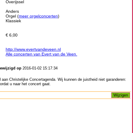
Overijssel
Anders
Orgel (
meer orgelconcerten
)
Klassiek
€ 6,00
http://www.evertvandeveen.nl
Alle concerten van Evert van de Veen.
gewijzigd op
2016-01-02 15:17:34
aan Christelijke Concertagenda. Wij kunnen de juistheid niet garanderen:
ordat u naar het concert gaat.