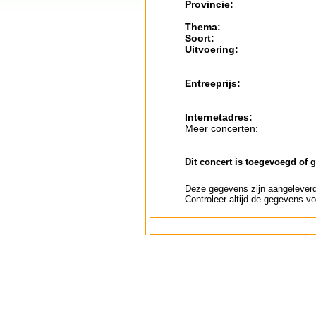
Provincie:
Thema:
Soort:
Uitvoering:
Entreeprijs:
Internetadres:
Meer concerten:
Dit concert is toegevoegd of 
Deze gegevens zijn aangeleverd 
Controleer altijd de gegevens vo