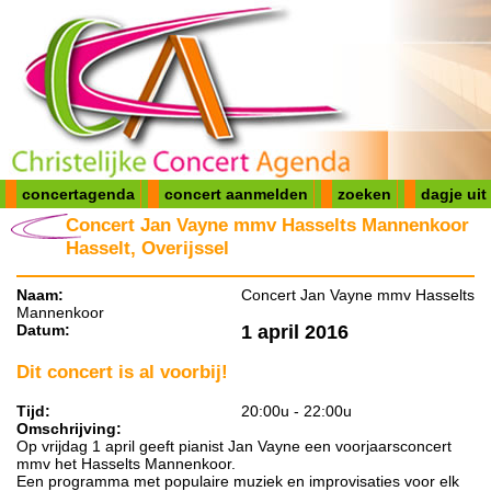
concertagenda
concert aanmelden
zoeken
dagje uit
Concert Jan Vayne mmv Hasselts Mannenkoor
Hasselt, Overijssel
Naam:
Concert Jan Vayne mmv Hasselts
Mannenkoor
Datum:
1 april 2016
Dit concert is al voorbij!
Tijd:
20:00u - 22:00u
Omschrijving:
Op vrijdag 1 april geeft pianist Jan Vayne een voorjaarsconcert
mmv het Hasselts Mannenkoor.
Een programma met populaire muziek en improvisaties voor elk