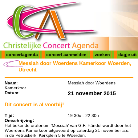
concertagenda
concert aanmelden
zoeken
dagje uit
Messiah door Woerdens Kamerkoor Woerden,
Utrecht
Naam:
Messiah door Woerdens
Kamerkoor
Datum:
21 november 2015
Dit concert is al voorbij!
Tijd:
19:30u - 22:30u
Omschrijving:
Het bekende oratorium ‘Messiah’ van G.F. Händel wordt door het
Woerdens Kamerkoor uitgevoerd op zaterdag 21 november a.s.
in de Petruskerk, Kerkplein 5 te Woerden.