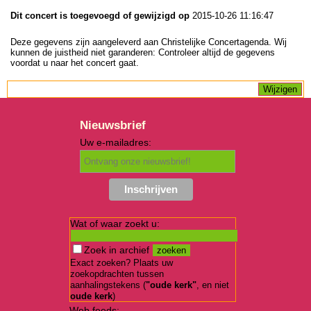
Dit concert is toegevoegd of gewijzigd op
2015-10-26 11:16:47
Deze gegevens zijn aangeleverd aan Christelijke Concertagenda. Wij
kunnen de juistheid niet garanderen: Controleer altijd de gegevens
voordat u naar het concert gaat.
Nieuwsbrief
Uw e-mailadres:
Wat of waar zoekt u:
Zoek in archief
Exact zoeken? Plaats uw
zoekopdrachten tussen
aanhalingstekens (
"oude kerk"
, en niet
oude kerk
)
Web feeds: