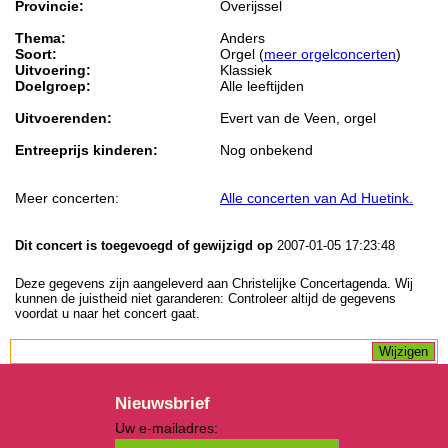
Provincie:
Overijssel
Thema:
Anders
Soort:
Orgel (
meer orgelconcerten
)
Uitvoering:
Klassiek
Doelgroep:
Alle leeftijden
Uitvoerenden:
Evert van de Veen, orgel
Entreeprijs kinderen:
Nog onbekend
Meer concerten:
Alle concerten van Ad Huetink.
Dit concert is toegevoegd of gewijzigd op
2007-01-05 17:23:48
Deze gegevens zijn aangeleverd aan Christelijke Concertagenda. Wij
kunnen de juistheid niet garanderen: Controleer altijd de gegevens
voordat u naar het concert gaat.
Nieuwsbrief
Uw e-mailadres: