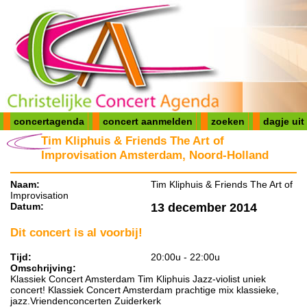
concertagenda
concert aanmelden
zoeken
dagje uit
Tim Kliphuis & Friends The Art of
Improvisation Amsterdam, Noord-Holland
Naam:
Tim Kliphuis & Friends The Art of
Improvisation
Datum:
13 december 2014
Dit concert is al voorbij!
Tijd:
20:00u - 22:00u
Omschrijving:
Klassiek Concert Amsterdam Tim Kliphuis Jazz-violist uniek
concert! Klassiek Concert Amsterdam prachtige mix klassieke,
jazz.Vriendenconcerten Zuiderkerk