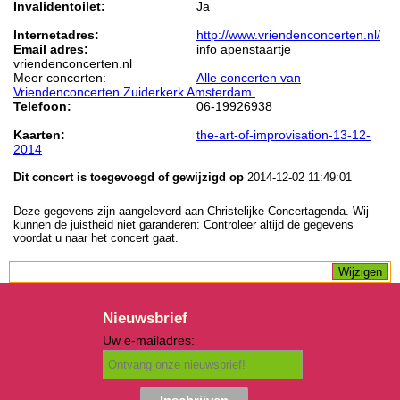
Invalidentoilet:
Ja
Internetadres:
http://www.vriendenconcerten.nl/
Email adres:
info apenstaartje
vriendenconcerten.nl
Meer concerten:
Alle concerten van
Vriendenconcerten Zuiderkerk Amsterdam.
Telefoon:
06-19926938
Kaarten:
the-art-of-improvisation-13-12-
2014
Dit concert is toegevoegd of gewijzigd op
2014-12-02 11:49:01
Deze gegevens zijn aangeleverd aan Christelijke Concertagenda. Wij
kunnen de juistheid niet garanderen: Controleer altijd de gegevens
voordat u naar het concert gaat.
Nieuwsbrief
Uw e-mailadres: