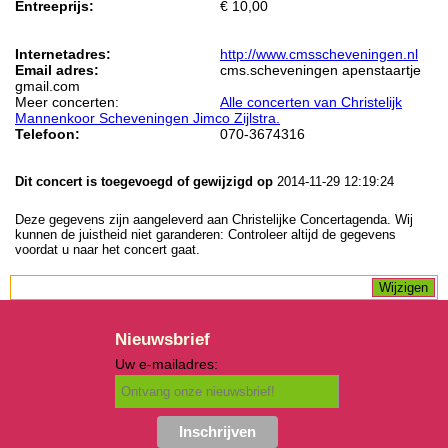
Entreeprijs:
€ 10,00
Internetadres:
http://www.cmsscheveningen.nl
Email adres:
cms.scheveningen apenstaartje
gmail.com
Meer concerten:
Alle concerten van Christelijk
Mannenkoor Scheveningen Jimco Zijlstra.
Telefoon:
070-3674316
Dit concert is toegevoegd of gewijzigd op
2014-11-29 12:19:24
Deze gegevens zijn aangeleverd aan Christelijke Concertagenda. Wij
kunnen de juistheid niet garanderen: Controleer altijd de gegevens
voordat u naar het concert gaat.
Nieuwsbrief
Uw e-mailadres: