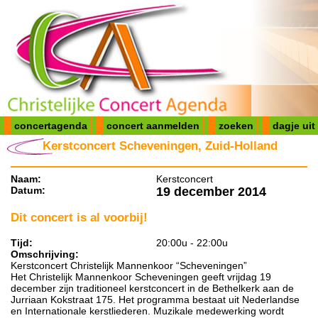
concertagenda
concert aanmelden
zoeken
dagje uit
Kerstconcert Scheveningen, Zuid-Holland
Naam:
Kerstconcert
Datum:
19 december 2014
Dit concert is al voorbij!
Tijd:
20:00u - 22:00u
Omschrijving:
Kerstconcert Christelijk Mannenkoor “Scheveningen”
Het Christelijk Mannenkoor Scheveningen geeft vrijdag 19
december zijn traditioneel kerstconcert in de Bethelkerk aan de
Jurriaan Kokstraat 175. Het programma bestaat uit Nederlandse
en Internationale kerstliederen. Muzikale medewerking wordt