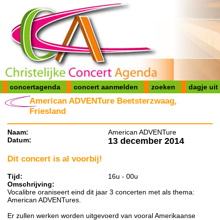
concertagenda
concert aanmelden
zoeken
dagje uit
American ADVENTure Beetsterzwaag,
Friesland
Naam:
American ADVENTure
Datum:
13 december 2014
Dit concert is al voorbij!
Tijd:
16u - 00u
Omschrijving:
Vocalibre oraniseert eind dit jaar 3 concerten met als thema:
American ADVENTures.
Er zullen werken worden uitgevoerd van vooral Amerikaanse