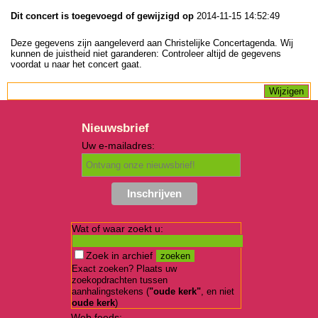
Dit concert is toegevoegd of gewijzigd op
2014-11-15 14:52:49
Deze gegevens zijn aangeleverd aan Christelijke Concertagenda. Wij
kunnen de juistheid niet garanderen: Controleer altijd de gegevens
voordat u naar het concert gaat.
Nieuwsbrief
Uw e-mailadres:
Wat of waar zoekt u:
Zoek in archief
Exact zoeken? Plaats uw
zoekopdrachten tussen
aanhalingstekens (
"oude kerk"
, en niet
oude kerk
)
Web feeds: