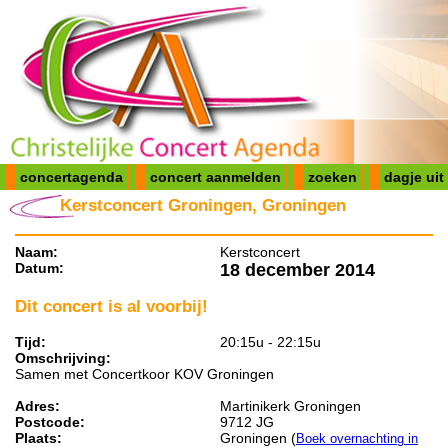
concertagenda
concert aanmelden
zoeken
dagje uit
Kerstconcert Groningen, Groningen
Naam:
Kerstconcert
Datum:
18 december 2014
Dit concert is al voorbij!
Tijd:
20:15u - 22:15u
Omschrijving:
Samen met Concertkoor KOV Groningen
Adres:
Martinikerk Groningen
Postcode:
9712 JG
Plaats:
Groningen (
Boek overnachting in