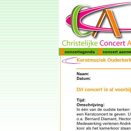
concertagenda
concert aanm
Kerstmuziek Ouderkerk 
Naam:
Datum:
Dit concert is al voorbij
Tijd:
Omschrijving:
In één van de oudste kerken 
een Kerstconcert te geven. U
o.a. Bernard Diamant, Hector
Medewerking verlenen André 
koor als het kamerkoor staan