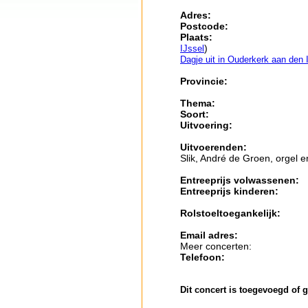
Adres:
Postcode:
Plaats:
)
IJssel
Dagje uit in Ouderkerk aan den 
Provincie:
Thema:
Soort:
Uitvoering:
Uitvoerenden:
Slik, André de Groen, orgel 
Entreeprijs volwassenen:
Entreeprijs kinderen:
Rolstoeltoegankelijk:
Email adres:
Meer concerten:
Telefoon:
Dit concert is toegevoegd of 