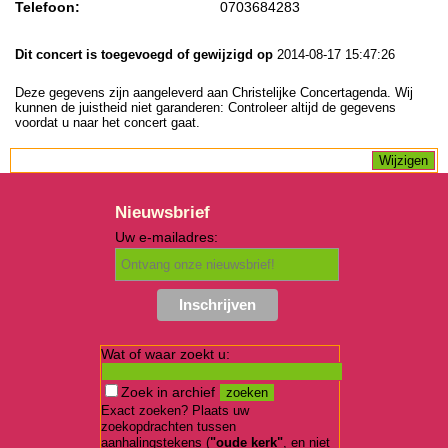
Telefoon:
0703684283
Dit concert is toegevoegd of gewijzigd op
2014-08-17 15:47:26
Deze gegevens zijn aangeleverd aan Christelijke Concertagenda. Wij
kunnen de juistheid niet garanderen: Controleer altijd de gegevens
voordat u naar het concert gaat.
Nieuwsbrief
Uw e-mailadres:
Wat of waar zoekt u:
Zoek in archief
Exact zoeken? Plaats uw
zoekopdrachten tussen
aanhalingstekens (
"oude kerk"
, en niet