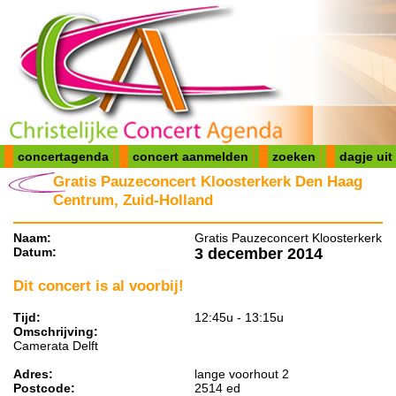
concertagenda
concert aanmelden
zoeken
dagje uit
Gratis Pauzeconcert Kloosterkerk Den Haag
Centrum, Zuid-Holland
Naam:
Gratis Pauzeconcert Kloosterkerk
Datum:
3 december 2014
Dit concert is al voorbij!
Tijd:
12:45u - 13:15u
Omschrijving:
Camerata Delft
Adres:
lange voorhout 2
Postcode:
2514 ed