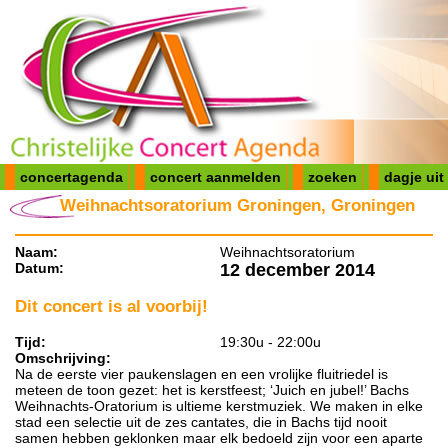
concertagenda
concert aanmelden
zoeken
dagje uit
Weihnachtsoratorium Groningen, Groningen
Naam:
Weihnachtsoratorium
Datum:
12 december 2014
Dit concert is al voorbij!
Tijd:
19:30u - 22:00u
Omschrijving:
Na de eerste vier paukenslagen en een vrolijke fluitriedel is
meteen de toon gezet: het is kerstfeest; ‘Juich en jubel!’ Bachs
Weihnachts-Oratorium is ultieme kerstmuziek. We maken in elke
stad een selectie uit de zes cantates, die in Bachs tijd nooit
samen hebben geklonken maar elk bedoeld zijn voor een aparte