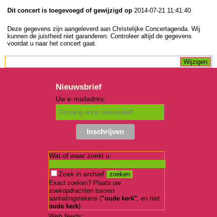
Dit concert is toegevoegd of gewijzigd op
2014-07-21 11:41:40
Deze gegevens zijn aangeleverd aan Christelijke Concertagenda. Wij
kunnen de juistheid niet garanderen: Controleer altijd de gegevens
voordat u naar het concert gaat.
Nieuwsbrief
Uw e-mailadres:
Wat of waar zoekt u:
Zoek in archief
Exact zoeken? Plaats uw
zoekopdrachten tussen
aanhalingstekens (
"oude kerk"
, en niet
oude kerk
)
Web feeds: