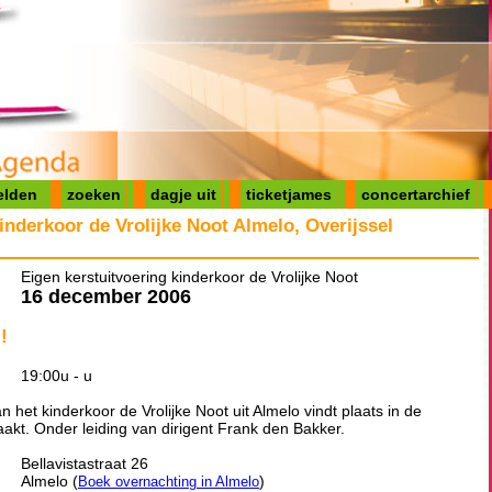
elden
zoeken
dagje uit
ticketjames
concertarchief
inderkoor de Vrolijke Noot Almelo, Overijssel
Eigen kerstuitvoering kinderkoor de Vrolijke Noot
16 december 2006
!
19:00u - u
 het kinderkoor de Vrolijke Noot uit Almelo vindt plaats in de
kt. Onder leiding van dirigent Frank den Bakker.
Bellavistastraat 26
Almelo (
)
Boek overnachting in Almelo