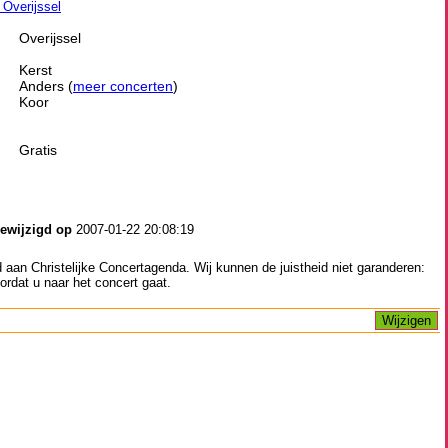
n Overijssel
Overijssel
Kerst
Anders (
meer concerten
)
Koor
Gratis
gewijzigd op
2007-01-22 20:08:19
aan Christelijke Concertagenda. Wij kunnen de juistheid niet garanderen:
ordat u naar het concert gaat.