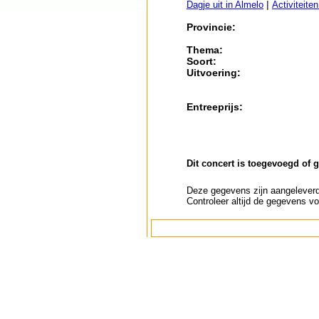
|
Dagje uit in Almelo
Activiteite
Provincie:
Thema:
Soort:
Uitvoering:
Entreeprijs:
Dit concert is toegevoegd of 
Deze gegevens zijn aangeleverd 
Controleer altijd de gegevens vo