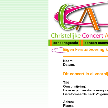
concertagenda
concert aanm
Eigen kerstuitvoering k
Naam:
Datum:
Dit concert is al voorbij
Tijd:
Omschrijving:
Deze eigen kerstuitvoering van
Gereformeerde Kerk Vrijgemaa
Adres:
Plaats: