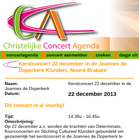
concertagenda
concert aanmelden
zoeken
dagje uit
Kerstconcert 22 december in de Joannes de
Doperkerk Klundert, Noord-Brabant
Naam:
Kerstconcert 22 december in de
Joannes de Doperkerk
Datum:
22 december 2013
Dit concert is al voorbij!
Tijd:
14.30u - 16.45u
Omschrijving:
Op 22 december a.s. worden de krachten van Determinato,
Koorconcerten en Stichting Cultureel Klundert gebundeld om
gezamenlijk het kerstconcert in de Joannes de Doperkerk te