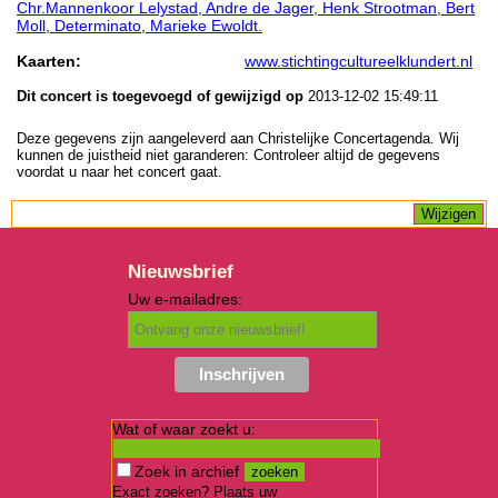
Chr.Mannenkoor Lelystad, Andre de Jager, Henk Strootman, Bert
Moll, Determinato, Marieke Ewoldt.
Kaarten:
www.stichtingcultureelklundert.nl
Dit concert is toegevoegd of gewijzigd op
2013-12-02 15:49:11
Deze gegevens zijn aangeleverd aan Christelijke Concertagenda. Wij
kunnen de juistheid niet garanderen: Controleer altijd de gegevens
voordat u naar het concert gaat.
Nieuwsbrief
Uw e-mailadres:
Wat of waar zoekt u:
Zoek in archief
Exact zoeken? Plaats uw