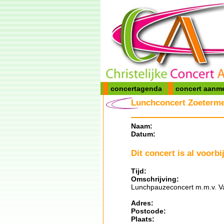
concertagenda
concert aanm
Lunchconcert Zoeterme
Naam:
Datum:
Dit concert is al voorbij
Tijd:
Omschrijving:
Lunchpauzeconcert m.m.v. Va
Adres:
Postcode:
Plaats: