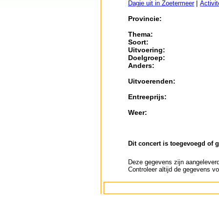
|
Dagje uit in Zoetermeer
Activi
Provincie:
Thema:
Soort:
Uitvoering:
Doelgroep:
Anders:
Uitvoerenden:
Entreeprijs:
Weer:
Dit concert is toegevoegd of 
Deze gegevens zijn aangeleverd 
Controleer altijd de gegevens vo