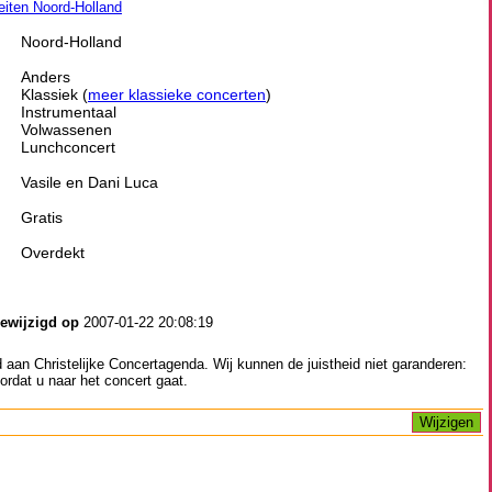
teiten Noord-Holland
Noord-Holland
Anders
Klassiek (
meer klassieke concerten
)
Instrumentaal
Volwassenen
Lunchconcert
Vasile en Dani Luca
Gratis
Overdekt
gewijzigd op
2007-01-22 20:08:19
aan Christelijke Concertagenda. Wij kunnen de juistheid niet garanderen:
ordat u naar het concert gaat.