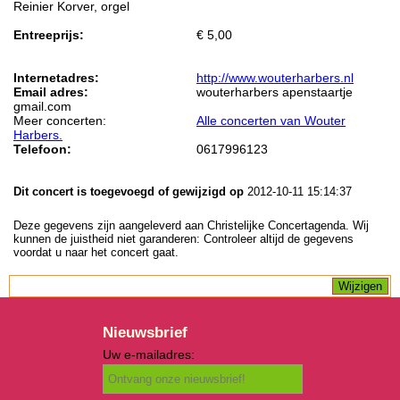
Reinier Korver, orgel
Entreeprijs:
€ 5,00
Internetadres:
http://www.wouterharbers.nl
Email adres:
wouterharbers apenstaartje
gmail.com
Meer concerten:
Alle concerten van Wouter
Harbers.
Telefoon:
0617996123
Dit concert is toegevoegd of gewijzigd op
2012-10-11 15:14:37
Deze gegevens zijn aangeleverd aan Christelijke Concertagenda. Wij
kunnen de juistheid niet garanderen: Controleer altijd de gegevens
voordat u naar het concert gaat.
Nieuwsbrief
Uw e-mailadres: